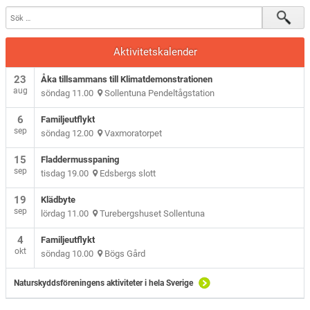
Aktivitetskalender
23
Åka tillsammans till Klimatdemonstrationen
aug
söndag 11.00
Sollentuna Pendeltågstation
6
Familjeutflykt
sep
söndag 12.00
Vaxmoratorpet
15
Fladdermusspaning
sep
tisdag 19.00
Edsbergs slott
19
Klädbyte
sep
lördag 11.00
Turebergshuset Sollentuna
4
Familjeutflykt
okt
söndag 10.00
Bögs Gård
Naturskyddsföreningens aktiviteter i hela Sverige