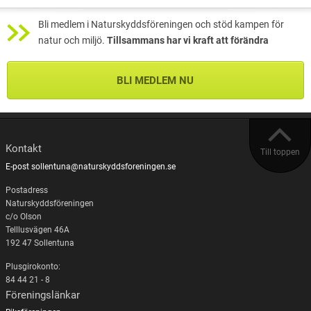
Bli medlem i Naturskyddsföreningen och stöd kampen för
natur och miljö.
Tillsammans har vi kraft att förändra
BLI MEDLEM NU
Kontakt
Till toppen
E-post sollentuna@naturskyddsforeningen.se
Postadress
Naturskyddsföreningen
c/o Olson
Telllusvägen 46A
192 47 Sollentuna
Plusgirokonto:
84 44 21 - 8
Föreningslänkar