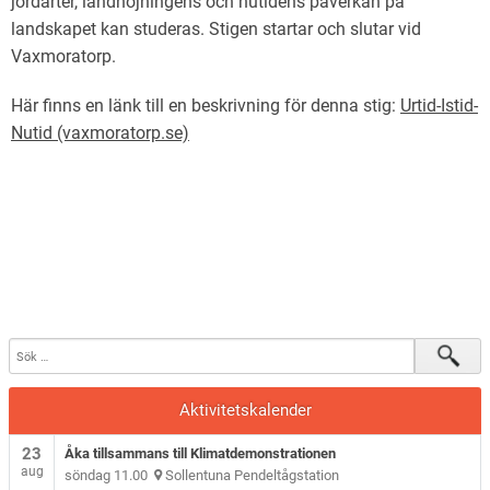
jordarter, landhöjningens och nutidens påverkan på
landskapet kan studeras. Stigen startar och slutar vid
Vaxmoratorp.
Här finns en länk till en beskrivning för denna stig:
Urtid-Istid-
Nutid (vaxmoratorp.se)
Aktivitetskalender
23
Åka tillsammans till Klimatdemonstrationen
aug
söndag 11.00
Sollentuna Pendeltågstation