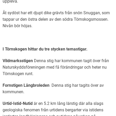
uppleva.
Åt sydöst har ett djupt dike grävts från snön Snuggan, som
tappar ur den östra delen av den södra Törnskogsmossen.
Nivån bör höjas.
I Törnskogen hittar du tre stycken temastigar.
Vildmarksstigen
Denna stig har kommunen tagit över från
Naturskyddsföreningen med få förändringar och heter nu
Törnskogen runt.
Fornstigen
Långbroleden
Denna stig har tagits över av
kommunen.
Urtid-Istid-Nutid
är en 5.2 km lång lärstig där alla slags
geologiska fenomen från urtidens bergarter via istidens