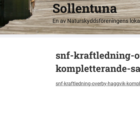
Sollentuna
En av Naturskyddsföreningens lokal
snf-kraftledning-
kompletterande-sa
snf-kraftledning-overby-haggvik-komp