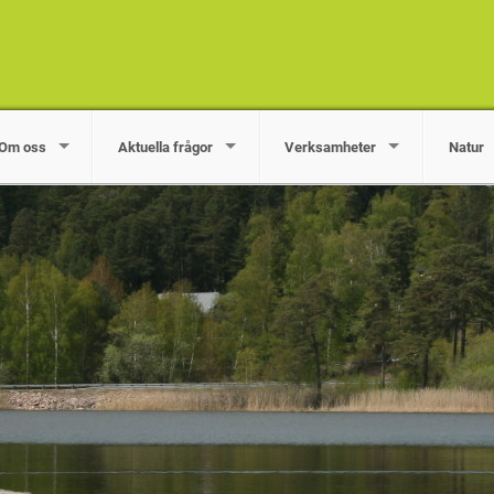
Om oss
Aktuella frågor
Verksamheter
Natur