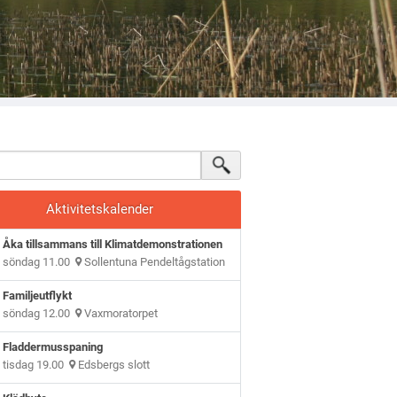
Aktivitetskalender
Åka tillsammans till Klimatdemonstrationen
söndag 11.00
Sollentuna Pendeltågstation
Familjeutflykt
söndag 12.00
Vaxmoratorpet
Fladdermusspaning
tisdag 19.00
Edsbergs slott